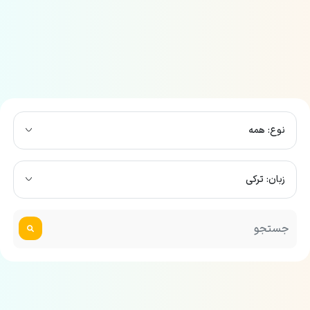
نوع: همه
زبان: ترکی