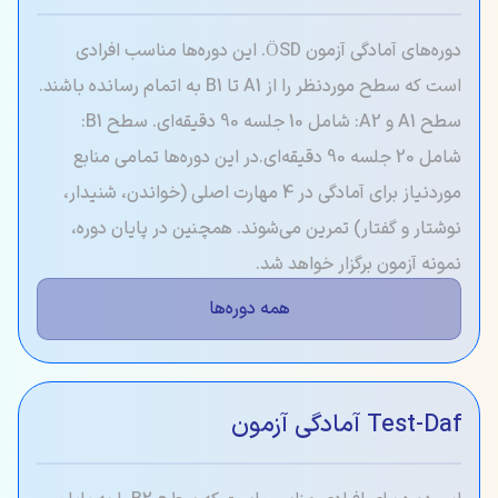
دوره‌های آمادگی آزمون ÖSD. این دوره‌ها مناسب افرادی
است که سطح موردنظر را از A1 تا B1 به اتمام رسانده باشند.
سطح A1 و A2: شامل 10 جلسه 90 دقیقه‌ای. سطح B1:
شامل 20 جلسه 90 دقیقه‌ای.در این دوره‌ها تمامی منابع
موردنیاز برای آمادگی در 4 مهارت اصلی (خواندن، شنیدار،
نوشتار و گفتار) تمرین می‌شوند. همچنین در پایان دوره،
نمونه آزمون برگزار خواهد شد.
همه دوره‌ها
Test-Daf آمادگی آزمون