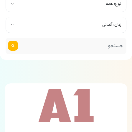
نوع: همه
زبان: آلمانی