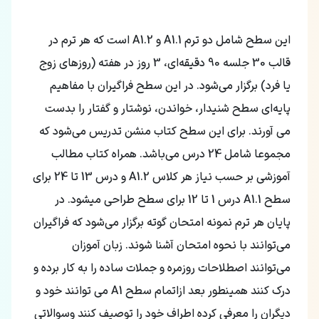
این سطح شامل دو ترم A1.1 و A1.2 است که هر ترم در
قالب 30 جلسه 90 دقیقه‌ای، 3 روز در هفته (روزهای زوج
یا فرد) برگزار می‌شود. در این سطح فراگیران با مفاهیم
پایه‌ای سطح شنیدار، خواندن، نوشتار و گفتار را بدست
می آورند. برای این سطح کتاب منشن تدریس می‌شود که
مجموعا شامل 24 درس می‌باشد. همراه کتاب مطالب
آموزشی بر حسب نیاز هر کلاس A1.2 و درس 13 تا 24 برای
سطح A1.1 درس 1 تا 12 برای سطح طراحی میشود. در
پایان هر ترم نمونه امتحان گوته برگزار می‌شود که فراگیران
می‌توانند با نحوه امتحان آشنا شوند. زبان آموزان
می‌توانند اصطلاحات روزمره و جملات ساده را به کار برده و
درک کنند همینطور بعد ازاتمام سطح A1 می توانند خود و
دیگران را معرفی کرده اطراف خود را توصیف کنند وسوالاتی