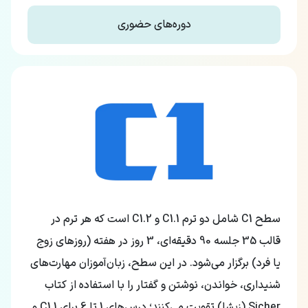
دوره‌های حضوری
سطح C1 شامل دو ترم C1.1 و C1.2 است که هر ترم در
قالب 35 جلسه 90 دقیقه‌ای، 3 روز در هفته (روزهای زوج
یا فرد) برگزار می‌شود. در این سطح، زبان‌آموزان مهارت‌های
شنیداری، خواندن، نوشتن و گفتار را با استفاده از کتاب
Sicher (زیشا) تقویت می‌کنند؛ درس‌های 1 تا 6 برای C1.1 و