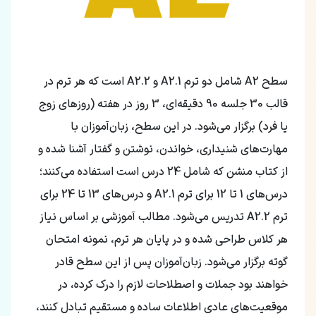
سطح A2 شامل دو ترم A2.1 و A2.2 است که هر ترم در
قالب 30 جلسه 90 دقیقه‌ای، 3 روز در هفته (روزهای زوج
یا فرد) برگزار می‌شود. در این سطح، زبان‌آموزان با
مهارت‌های شنیداری، خواندن، نوشتن و گفتار آشنا شده و
از کتاب منشن که شامل 24 درس است استفاده می‌کنند؛
درس‌های 1 تا 12 برای ترم A2.1 و درس‌های 13 تا 24 برای
ترم A2.2 تدریس می‌شود. مطالب آموزشی بر اساس نیاز
هر کلاس طراحی شده و در پایان هر ترم، نمونه امتحان
گوته برگزار می‌شود. زبان‌آموزان پس از این سطح قادر
خواهند بود جملات و اصطلاحات لازم را درک کرده، در
موقعیت‌های عادی اطلاعات ساده و مستقیم تبادل کنند،