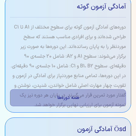
آمادگی آزمون گوته
دوره‌های آمادگی آزمون گوته برای سطوح مختلف از A1 تا C1
طراحی شده‌اند و برای افرادی مناسب هستند که سطح
موردنظر را به پایان رسانده‌اند. این دوره‌ها به صورت زیر
برگزار می‌شوند: سطوح A1 و A2: شامل 20 جلسه‌ی 90
دقیقه‌ای. سطوح B1، B2 و C1: شامل 10 جلسه‌ی 90 دقیقه‌ای.
در این دوره‌ها، تمامی منابع موردنیاز برای آمادگی در آزمون و
تقویت چهار مهارت اصلی شامل خواندن، شنیدن، نوشتن و
گفتار مورد تمرین قرار می‌گیرند. در پایان هر دوره نیز یک
همه دوره‌ها
نمونه آزمون برای ارزیابی نهایی برگزار خواهد شد.
Ösd آمادگی آزمون