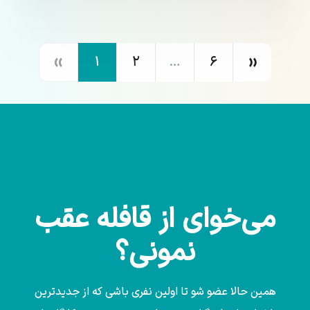
‹‹
››
۱
۲
…
۶
می‌خوای از قافله عقب
نمونی؟
همین حالا عضو شو تا اولین نفری باشی که از جدیدترین