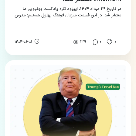
در تاریخ ۲۹ مرداد ۱۴۰۴، اپیزود تازه پادکست یوتیوبی ما
منتشر شد. در این قسمت میزبان فرهنگ بهلول هستیم؛ مدرس
و کارشناس برجسته آموزش زبان انگلیسی.
139
0
0
1404-06-01