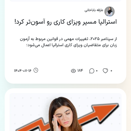
عارفه باباخانی
استرالیا مسیر ویزای کاری رو آسون‌تر کرد!
از سپتامبر ۲۰۲۵، تغییرات مهمی در قوانین مربوط به آزمون
زبان برای متقاضیان ویزای کاری استرالیا اعمال می‌شود؛
تغییراتی که مسیر گرفتن ویزا رو برای خیلی‌ها ساده‌تر و
کم‌استرس‌تر می‌کنه.
184
0
0
1404-07-16