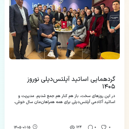
گردهمایی اساتید آیلتس‌دیلی نوروز
۱۴۰۵
در این روزهای سخت، باز هم کنار هم جمع شدیم. مدیریت و
اساتید آکادمی آیلتس‌دیلی برای همه همراهان‌مان سال خوش،
سلامتی و دوری از گزند روزگار را آرزومند است.
124
0
0
1405-01-15