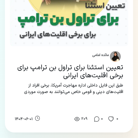
مائده امامی
تعیین استثنا برای تراول بن ترامپ برای
برخی اقلیت‌های ایرانی
طبق این فایل داخلی اداره مهاجرت آمریکا، برخی افراد از
اقلیت‌های دینی و قومی خاص می‌توانند به صورت موردی
توسط افسر بررسی شوند و در صورت تایید، از بن معاف شوند.
209
0
0
1404-06-01