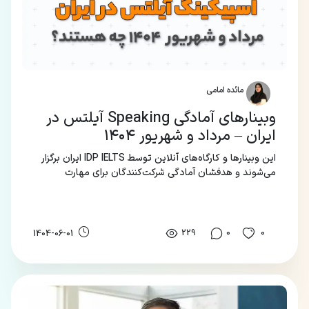
مائده امامی
وبینارهای آمادگی Speaking آیلتس در
ایران – مرداد و شهریور ۱۴۰۴
این وبینارها و کارگاه‌های آنلاین توسط IDP IELTS ایران برگزار
می‌شوند و هدفشان آمادگی شرکت‌کنندگان برای مهارت
Speaking آزمون آیلتس است.
229
0
0
1404-06-01