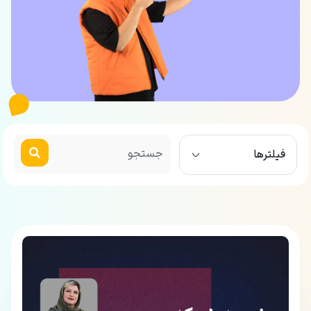
فیلترها