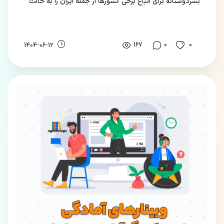
بشردوستانه برای اتباع برخی کشورها از جمله ایران را به حالت
تعلیق درآورده است.
167
0
0
1404-06-12