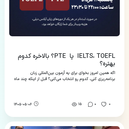
IELTS، TOEFL یا PTE؟ بالاخره کدوم
بهتره؟
اگه همین امروز بخوای برای یه آزمون بین‌المللی زبان
برنامه‌ریزی کنی، کدوم رو انتخاب می‌کنی؟ قبل از اینکه چند ماه
وقت و انرژی بذاری، اول ببین هر آزمون دقیقاً برای چه هدفی
مناسبه.
15
0
0
1405-05-06