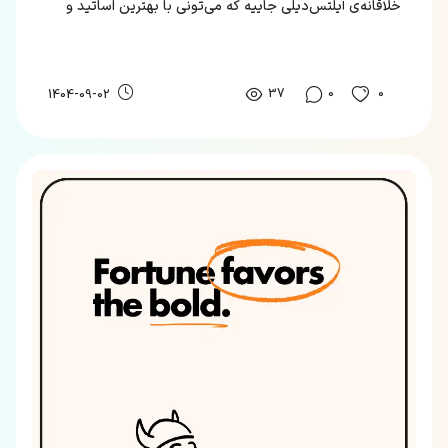
خلاقانه‌ی آیلتس‌دیلی جاییه که می‌تونی با بهترین اساتید و
به‌روز ترین متد، زبان‌های مختلف رو یاد بگیری.
37
0
0
1404-09-02