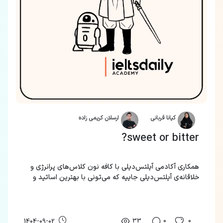
کیانا قربانی
ارسلان کریمی زاده
sweet or bitter?
همکاری آکادمی آیلتس‌دیلی با کافه نون کلاس‌های پرانرژی و
خلاقانه‌ی آیلتس‌دیلی جاییه که می‌تونی با بهترین اساتید و
به‌روز ترین متد، زبان‌های مختلف رو یاد بگیری.
33
0
0
1404-09-02