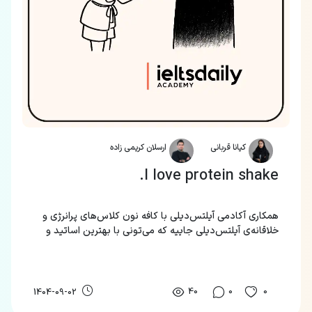
کیانا قربانی
ارسلان کریمی زاده
I love protein shake.
همکاری آکادمی آیلتس‌دیلی با کافه نون کلاس‌های پرانرژی و
خلاقانه‌ی آیلتس‌دیلی جاییه که می‌تونی با بهترین اساتید و
به‌روز ترین متد، زبان‌های مختلف رو یاد بگیری.
40
0
0
1404-09-02