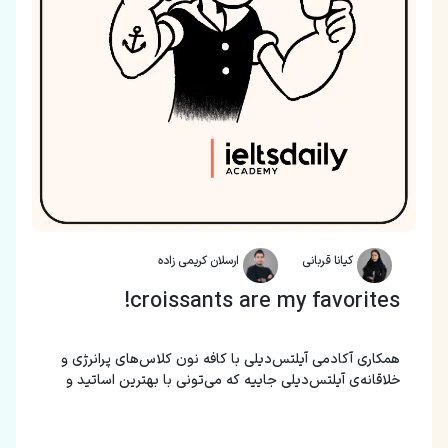
کیانا قربانی
ارسلان کریمی زاده
croissants are my favorites!
همکاری آکادمی آیلتس‌دیلی با کافه نون کلاس‌های پرانرژی و
خلاقانه‌ی آیلتس‌دیلی جاییه که می‌تونی با بهترین اساتید و
به‌روز ترین متد، زبان‌های مختلف رو یاد بگیری.