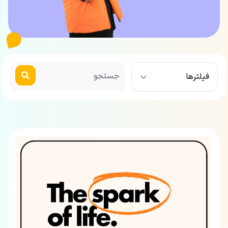
فیلترها