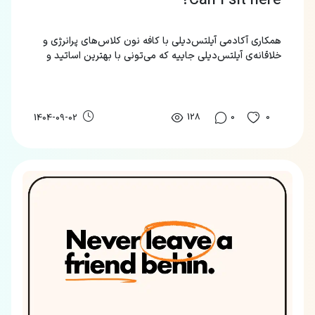
Can I sit here?
همکاری آکادمی آیلتس‌دیلی با کافه نون کلاس‌های پرانرژی و
خلاقانه‌ی آیلتس‌دیلی جاییه که می‌تونی با بهترین اساتید و
به‌روز ترین متد، زبان‌های مختلف رو یاد بگیری.
128
0
0
1404-09-02