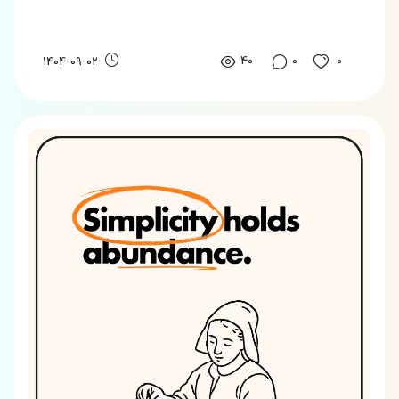
به‌روز ترین متد، زبان‌های مختلف رو یاد بگیری.
40
0
0
1404-09-02