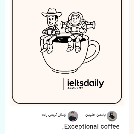
یاسمن حلبیان
ارسلان کریمی زاده
Exceptional coffee.