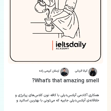
کیانا قربانی
ارسلان کریمی زاده
What’s that amazing smell?
همکاری آکادمی آیلتس‌دیلی با کافه نون کلاس‌های پرانرژی و
خلاقانه‌ی آیلتس‌دیلی جاییه که می‌تونی با بهترین اساتید و
به‌روز ترین متد، زبان‌های مختلف رو یاد بگیری.