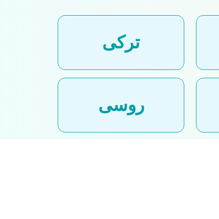
ترکی
روسی