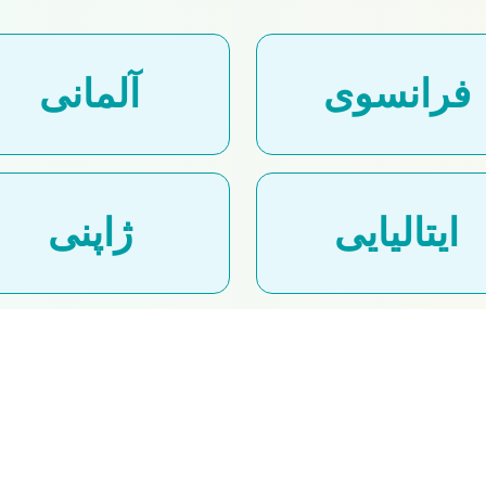
فرانسوی
آلمانی
ایتالیایی
ژاپنی
عربی