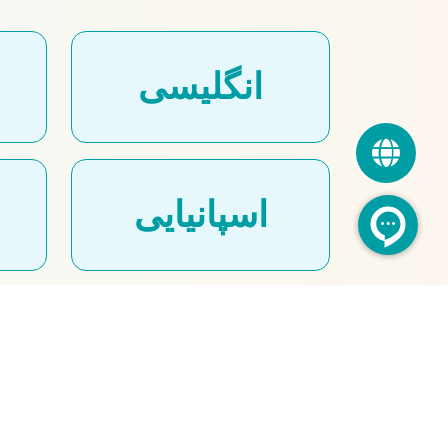
انگلیسی
اسپانیایی
چینی