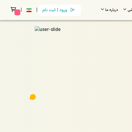
|
|
شی
درباره ما
ورود | ثبت نام
 messages