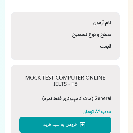
نام آزمون
سطح و نوع تصحیح
قیمت
MOCK TEST COMPUTER ONLINE
IELTS - T3
General (ماک کامپیوتری فقط نمره)
890,000 تومان
افزودن به سبد خرید