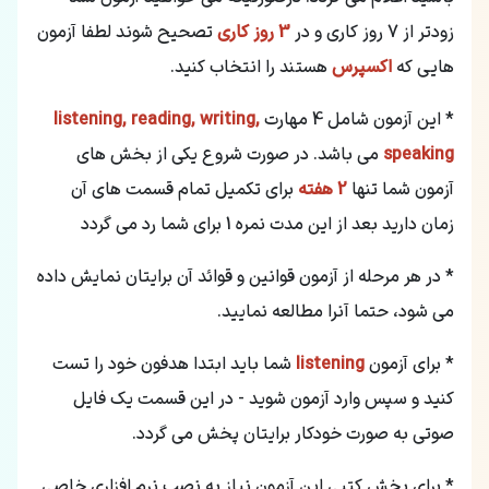
زودتر از 7 روز کاری و در
3 روز کاری
تصحیح شوند لطفا آزمون
هایی که
اکسپرس
هستند را انتخاب کنید.
* این آزمون شامل 4 مهارت
listening, reading, writing,
speaking
می باشد. در صورت شروع یکی از بخش های
آزمون شما تنها
2 هفته
برای تکمیل تمام قسمت های آن
زمان دارید بعد از این مدت نمره 1 برای شما رد می گردد
* در هر مرحله از آزمون قوانین و قوائد آن برایتان نمایش داده
می شود، حتما آنرا مطالعه نمایید.
* برای آزمون
listening
شما باید ابتدا هدفون خود را تست
کنید و سپس وارد آزمون شوید - در این قسمت یک فایل
صوتی به صورت خودکار برایتان پخش می گردد.
* برای بخش کتبی این آزمون نیاز به نصب نرم افزاری خاصی