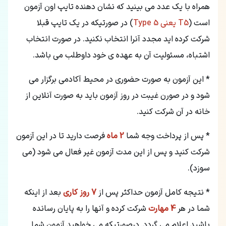
همراه با یک عدد می بینید که نشان دهنده تایپ اون آزمون
است (
T5 یعنی Type 5
) در صورتیکه در یک تایپ قبلا
شرکت کرده اید مجدد آنرا انتخاب نکنید. در صورت انتخاب
اشتباه، مسئولیت آن به عهده ی خود داوطلب می باشد.
* این آزمون به صورت حضوری در محیط آکادمی برگزار می
شود و در صورن غیبت در روز آزمون باید به صورت آنلاین از
خانه در آن شرکت کنید.
* پس از پرداخت وجه شما
2 ماه
فرصت دارید تا در این آزمون
شرکت کنید و پس از این مدت آزمون غیر فعال می شود (می
سوزد).
* نتیجه کامل آزمون حداکثر پس از
7 روز کاری
بعد از اینکه
شما در هر
4 مهارت
شرکت کرده و آنها را به پایان رسانده
باشید اعلام می گردد. درصورتیکه می خواهید آزمون شما