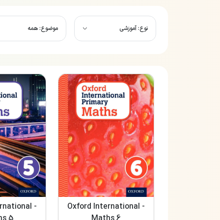
نوع: آموزشی
موضوع: همه
rnational -
Oxford International -
hs 5
Maths 6