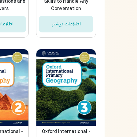
estions and
Skills to Handle Any
wers
Conversation
اطلاعات بیشتر
اطلاعا
rnational -
Oxford International -