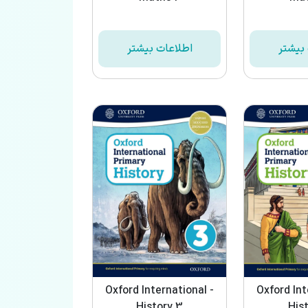
بیشتر
اطلاعات بیشتر
Oxford International -
Oxford Int
History 3
His