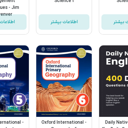
gement
Science 1
Scien
ues - Jim
venver
ت بیشتر
اطلاعات بیشتر
اطلاعات 
ernational -
Oxford International -
Daily Nativ