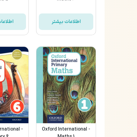
اطلاعات بیشتر
اطلاعا
rnational -
Oxford International -
ry 6
Maths 1