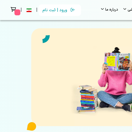
|
|
شی
درباره ما
ورود | ثبت نام
 messages