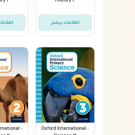
ry 1
History 2
اطلاعات بیشتر
اطلاعا
rnational -
Oxford International -