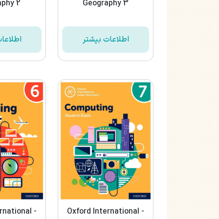
aphy 2
Geography 3
اطلاعات بیشتر
اطلاعا
rnational -
Oxford International -