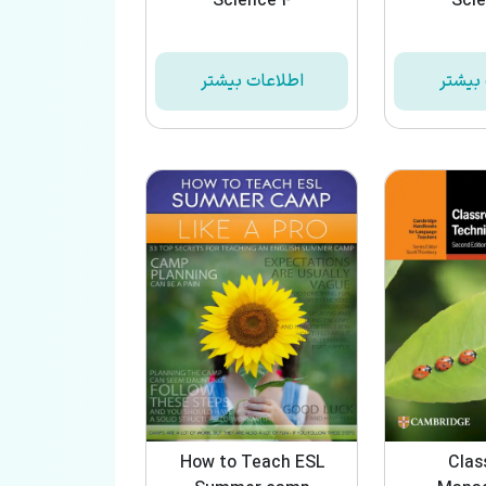
Science 4
Scie
بیشتر
اطلاعات بیشتر
How to Teach ESL
Clas