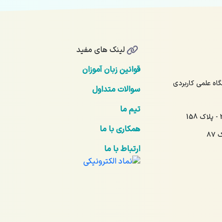
لینک های مفید
قوانین زبان آموزان
17 - آیت‌الله نمر 16 - دانشگاه علمی کاربردی
سوالات متداول
تیم ما
همکاری با ما
۸۷
ارتباط با ما