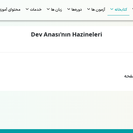
کتابخانه
آزمون ها
دوره‌ها
زبان ها
خدمات
محتوای آموز
Dev Anası'nın Hazineleri
حه