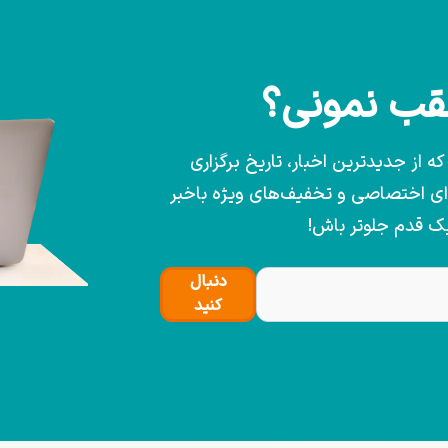
عقب نمونی؟
 از جدیدترین اخبار، تاریخ برگزاری
وای اختصاصی و تخفیف‌های ویژه باخبر
یک قدم جلوتر باش!
دنبال
کنید