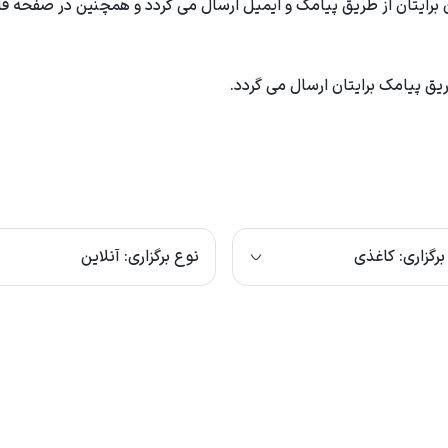
 برایتان از طریق پیامک و ایمیل ارسال می گردد و همچنین در صفحه فا
یق پیامک برایتان ارسال می گردد.
برگزاری: کاغذی
نوع برگزاری: آنلاین