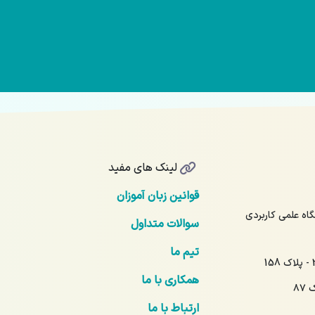
لینک های مفید
قوانین زبان آموزان
17 - آیت‌الله نمر 16 - دانشگاه علمی کاربردی
سوالات متداول
تیم ما
همکاری با ما
۸۷
ارتباط با ما