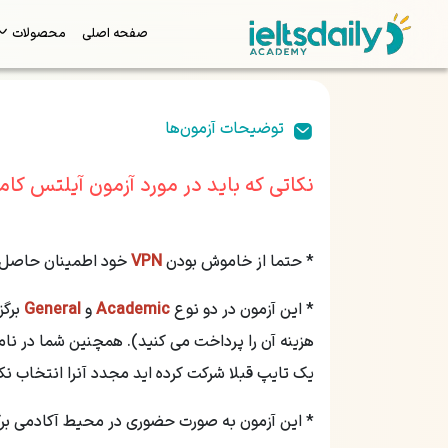
صفحه اصلی
محصولات
توضیحات آزمون‌ها
نکاتی که باید در مورد آزمون آیلتس کا
* حتما از خاموش بودن
VPN
خود اطمینان حاصل ن
* این آزمون در دو نوع
Academic
و
General
برگز
هزینه آن را پرداخت می کنید). همچنین شما در نا
یک تایپ قبلا شرکت کرده اید مجدد آنرا انتخاب ن
* این آزمون به صورت حضوری در محیط آکادمی برگزا