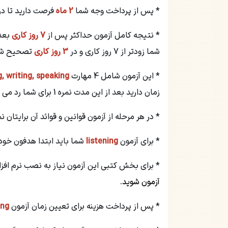
* پس از پرداخت وجه شما
2 ماه
فرصت دارید تا در
* نتیجه کامل آزمون حداکثر پس از
7 روز کاری
بعد 
شما زودتر از 7 روز کاری و در
3 روز کاری
تصحیح شون
* این آزمون شامل 4 مهارت
speaking
g, writing,
زمان دارید بعد از این مدت نمره 1 برای شما رد می گردد
* در هر مرحله از آزمون قوانین و قوائد آن برایتان
* برای آزمون
listening
شما باید ابتدا هدفون خو
* برای بخش کتبی این آزمون نیاز به نصب نرم افز
آزمون شوید.
* پس از پرداخت هزینه برای تعیین زمان آزمون
ing