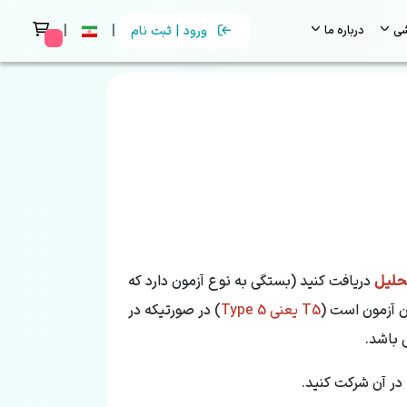
|
|
شی
درباره ما
ورود | ثبت نام
 messages
تحلیل
دریافت کنید (بستگی به نوع آزمون دارد که
ن آزمون است (
T5 یعنی Type 5
) در صورتیکه در
 باشد.
در آن شرکت کنید.