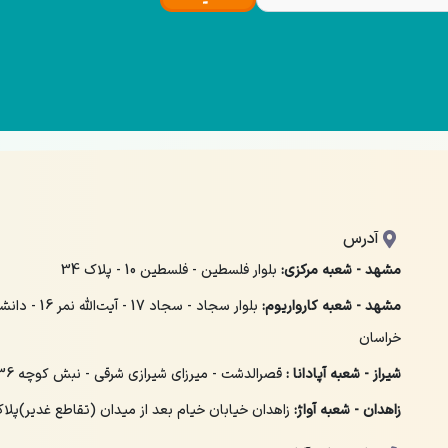
آدرس
مشهد - شعبه مرکزی:
بلوار فلسطین - فلسطین 10 - پلاک 34
مشهد - شعبه کارواریوم:
بلوار سجاد - سجاد 
خراسان
شیراز - شعبه آپادانا :
قصرالدشت - میرزای شیرازی شرقی - نبش کوچه 36 - پلاک 158
زاهدان - شعبه آواژ:
زاهدان خیابان خیام بعد از میدان (تقاطع غدیر)پلاک 