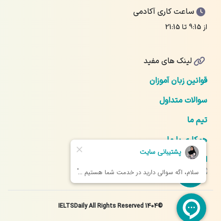
ساعت کاری آکادمی
از 9:15 تا 21:15
لینک های مفید
قوانین زبان آموزان
سوالات متداول
تیم ما
همکاری با ما
ارتباط با ما
©1404 IELTSDaily All Rights Reserved