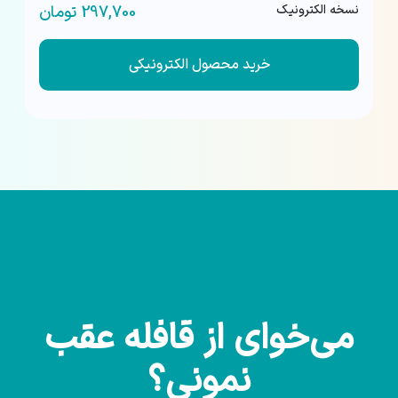
نسخه الکترونیک
297,700 تومان
خرید محصول الکترونیکی
می‌خوای از قافله عقب
نمونی؟