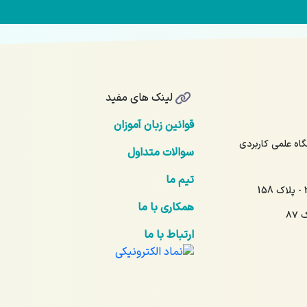
لینک های مفید
قوانین زبان آموزان
17 - آیت‌الله نمر 16 - دانشگاه علمی کاربردی
سوالات متداول
تیم ما
همکاری با ما
۸۷
ارتباط با ما