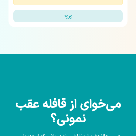
ورود
می‌خوای از قافله عقب
نمونی؟