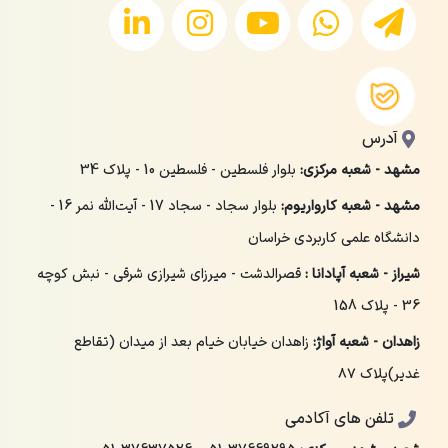
آدرس
مشهد - شعبه مرکزی:
بلوار فلسطین - فلسطین 10 - پلاک 34
مشهد - شعبه کارواریوم:
بلوار سجاد - سجاد 17 - آیت‌الله نمر 16 -
دانشگاه علمی کاربردی خراسان
شیراز - شعبه آپادانا :
قصرالدشت - میرزای شیرازی شرقی - نبش کوچه
36 - پلاک 158
زاهدان - شعبه آواژ:
زاهدان خیابان خیام بعد از میدان (تقاطع
غدیر)پلاک ۸۷
تلفن های آکادمی