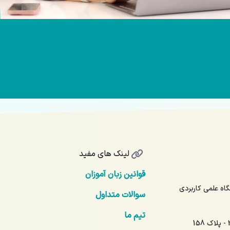
لینک های مفید
قوانین زبان آموزان
17 - آیت‌الله نمر 16 - دانشگاه علمی کاربردی
سوالات متداول
تیم ما