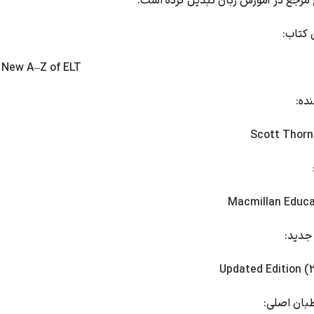
 مرجع در آموزش زبان تبدیل کرده است. ‌
 کتاب:
 New A–Z of ELT
ده:
Scott Thorn
Macmillan Educa
جدید:
Updated Edition (
بان اصلی: