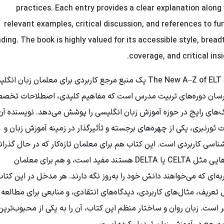
practices. Each entry provides a clear explanation along
relevant examples, critical discussion, and references to fu
ding. The book is highly valued for its accessible style, bread
coverage, and critical insi
کتاب The New A–Z of ELT یک منبع مرجع کاربردی برای معلمان زبان انگ
سان دوره‌های تربیت مدرس است که مفاهیم کلیدی، اصطلاحات تخص
‌های رایج در حوزه آموزش زبان انگلیسی را پوشش می‌دهد. نویسنده آن
 ثورنبری، یکی از چهره‌های برجسته و تأثیرگذار در زمینه آموزش زبان و
شناسی کاربردی است. این کتاب هم برای معلمان تازه‌کار که در حال گذرا
دوره‌هایی مثل CELTA یا DELTA هستند مفید است، و هم برای معلمان
به‌ای که می‌خواهند دانش خود را به‌روز نگه دارند. هر مدخل در این کتا
تعریف، مثال‌های کاربردی، دیدگاه‌های انتقادی، و منابعی برای مطالعه
 است. زبان روان و ساختار منظم این کتاب، آن را به یکی از محبوب‌ترین