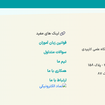
لینک های مفید
قوانین زبان آموزان
17 - آیت‌الله نمر 16 - دانشگاه علمی کاربردی
سوالات متداول
تیم ما
همکاری با ما
۸۷
ارتباط با ما