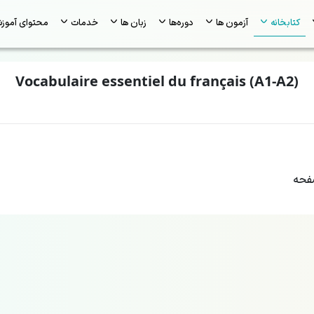
کتابخانه
آزمون ها
دوره‌ها
زبان ها
خدمات
محتوای آموز
Vocabulaire essentiel du français (A1-A2)
حه